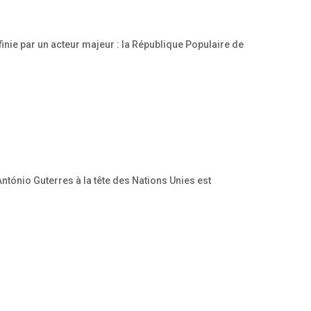
nie par un acteur majeur : la République Populaire de
ntónio Guterres à la tête des Nations Unies est