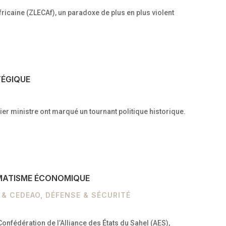
fricaine (ZLECAf), un paradoxe de plus en plus violent
TÉGIQUE
r ministre ont marqué un tournant politique historique.
AGMATISME ÉCONOMIQUE
 & CEDEAO
,
DÉFENSE & SÉCURITÉ
Confédération de l’Alliance des États du Sahel (AES),