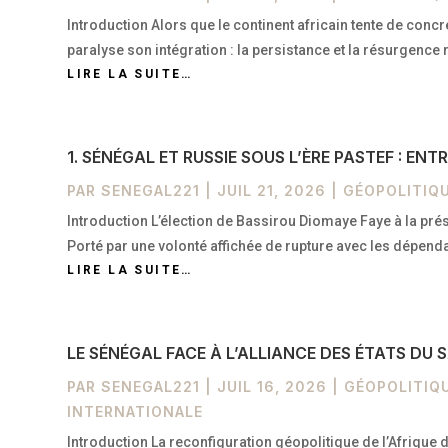
Introduction Alors que le continent africain tente de concr
paralyse son intégration : la persistance et la résurgence
LIRE LA SUITE…
1. SÉNÉGAL ET RUSSIE SOUS L’ÈRE PASTEF : 
PAR
SENEGAL221
|
JUIL 21, 2026
|
GÉOPOLITIQU
Introduction L’élection de Bassirou Diomaye Faye à la p
Porté par une volonté affichée de rupture avec les dépen
LIRE LA SUITE…
LE SÉNÉGAL FACE À L’ALLIANCE DES ÉTATS DU
PAR
SENEGAL221
|
JUIL 16, 2026
|
GÉOPOLITIQ
INTERNATIONALE
Introduction La reconfiguration géopolitique de l’Afrique d