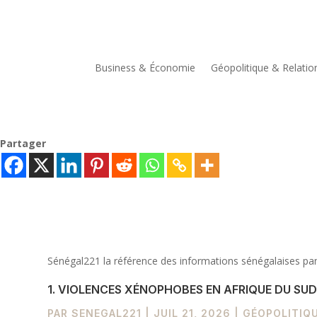
Business & Économie
Géopolitique & Relatio
Partager
Sénégal221 la référence des informations sénégalaises pan
1. VIOLENCES XÉNOPHOBES EN AFRIQUE DU SUD
PAR
SENEGAL221
|
JUIL 21, 2026
|
GÉOPOLITIQU