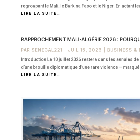
regroupant le Mali, le Burkina Faso et le Niger. En actant l
LIRE LA SUITE…
RAPPROCHEMENT MALI-ALGÉRIE 2026 : POURQUO
PAR
SENEGAL221
|
JUIL 15, 2026
|
BUSINESS &
Introduction Le 10 juillet 2026 restera dans les annales
d’une brouille diplomatique d’une rare violence — marqu
LIRE LA SUITE…