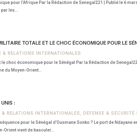
nomique pour l’Afrique Par la Rédaction de Senegal221 | Publié le 6 m
 par les…
E MILITAIRE TOTALE ET LE CHOC ÉCONOMIQUE POUR LE S
E & RELATIONS INTERNATIONALES
e et le choc économique pour le Sénégal Par la Rédaction de Senegal22
urne du Moyen-Orient…
UNIS :
 & RELATIONS INTERNATIONALES
,
DÉFENSE & SÉCURITÉ
conséquence pour le Sénégal d’Ousmane Sonko ? Le port de Ndayane en
n-Orient vient de basculer…