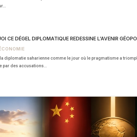
eur…
I CE DÉGEL DIPLOMATIQUE REDESSINE L’AVENIR GÉOPO
 ÉCONOMIE
 de la diplomatie saharienne comme le jour où le pragmatisme a trio
ée par des accusations…