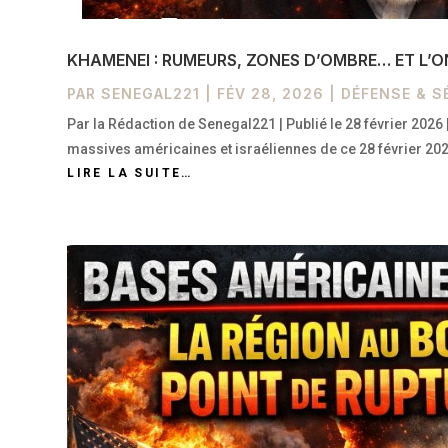
KHAMENEI : RUMEURS, ZONES D’OMBRE… ET L’O
PAR
SENEGAL221
|
FÉV 28, 2026
|
DÉFENSE & S
Par la Rédaction de Senegal221 | Publié le 28 février 2026
massives américaines et israéliennes de ce 28 février 202
LIRE LA SUITE…