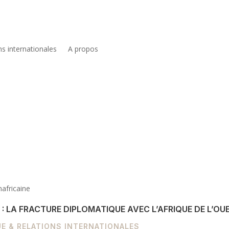
ns internationales
A propos
africaine
 : LA FRACTURE DIPLOMATIQUE AVEC L’AFRIQUE DE L’O
E & RELATIONS INTERNATIONALES