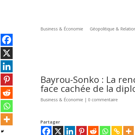
Business & Économie
Géopolitique & Relatio
Bayrou-Sonko : La renc
face cachée de la dip
Business & Économie
|
0 commentaire
Partager