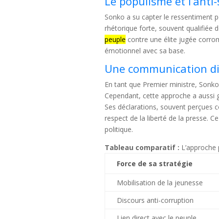
Le populisme et l’anti
Sonko a su capter le ressentiment popu
rhétorique forte, souvent qualifiée
peuple
contre une élite jugée corromp
émotionnel avec sa base.
Une communication dir
En tant que Premier ministre, Sonko
Cependant, cette approche a aussi g
Ses déclarations, souvent perçues
respect de la liberté de la presse. Ce
politique.
Tableau comparatif :
L’approche 
Force de sa stratégie
Mobilisation de la jeunesse
Discours anti-corruption
Lien direct avec le peuple