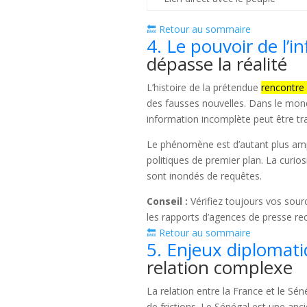
🔙 Retour au sommaire
4. Le pouvoir de l’in
dépasse la réalité
L’histoire de la prétendue
rencontre
des fausses nouvelles. Dans le mon
information incomplète peut être t
Le phénomène est d’autant plus ampl
politiques de premier plan. La curio
sont inondés de requêtes.
Conseil :
Vérifiez toujours vos sour
les rapports d’agences de presse re
🔙 Retour au sommaire
5. Enjeux diplomati
relation complexe
La relation entre la France et le Sé
de frictions. Le Sénégal est une anci