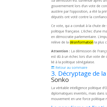
Sa démission est survenue après une 
gouvernement lors d’un vote de con
austère par l’opposition, a été la pri
députés ont voté contre la confianc
Ce vote, qui a conduit à la chute 
politique française. L’échec d’une m
en démocratie parlementaire. L’imp
relève de la
désinformation
la plus 
Attention :
La démission de Françoi
est dû à un échec lors d’un vote de
lié à la politique sénégalaise.
🔙 Retour au sommaire
3. Décryptage de la 
Sonko
La véritable intelligence politique 
diplomatiques inventés, mais dans s
mouvement en une force politique maj