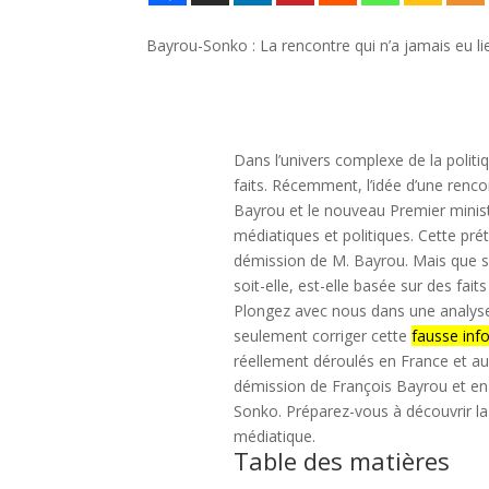
Bayrou-Sonko : La rencontre qui n’a jamais eu li
Dans l’univers complexe de la politi
faits. Récemment, l’idée d’une rencon
Bayrou et le nouveau Premier minis
médiatiques et politiques. Cette prét
démission de M. Bayrou. Mais que s’e
soit-elle, est-elle basée sur des fai
Plongez avec nous dans une analyse
seulement corriger cette
fausse inf
réellement déroulés en France et au 
démission de François Bayrou et en 
Sonko. Préparez-vous à découvrir la 
médiatique.
Table des matières