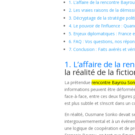
1. L’affaire de la rencontre Bayrou
2. Les vraies raisons de la démis
3. Décryptage de la stratégie pol
4. Le pouvoir de l’influence : Quan
5. Enjeux diplomatiques : France 
6. FAQ : Vos questions, nos répo
7. Conclusion : Faits avérés et vér
1. L’affaire de la r
la réalité de la ficti
La prétendue
rencontre Bayrou-So
informations peuvent être déformées.
face-à-face, entre ces deux figures 
est plus subtile et s’inscrit dans un 
En réalité, Ousmane Sonko devait se
intergouvernemental et à un événeme
une logique de coopération et de p