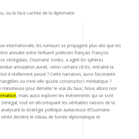
eu, ou la face cachée de la diplomatie
que internationale, les rumeurs se propagent plus vite que les
tre annulée entre l’influent politicien français François
tre sénégalais, Ousmane Sonko, a agité les sphères
endue annulation aurait, selon certains récits, entraîné la
st-il réellement passé ? Cette narration, aussi fascinante
ts tangibles ou n’est-elle qu’une construction médiatique ?
 minutieuse pour démêler le vrai du faux. Nous allons non
ormation
, mais aussi explorer les événements qui se sont
Sénégal, tout en décortiquant les véritables raisons de la
analysant la stratégie politique audacieuse d’Ousmane
vérité derrière le rideau de fumée diplomatique et