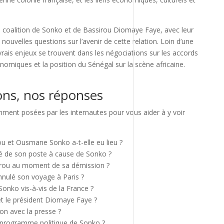
la coalition de Sonko et de Bassirou Diomaye Faye, avec leur
nouvelles questions sur l’avenir de cette relation. Loin d’une
rais enjeux se trouvent dans les négociations sur les accords
omiques et la position du Sénégal sur la scène africaine.
ons, nos réponses
mment posées par les internautes pour vous aider à y voir
u et Ousmane Sonko a-t-elle eu lieu ?
né de son poste à cause de Sonko ?
yrou au moment de sa démission ?
nulé son voyage à Paris ?
Sonko vis-à-vis de la France ?
 et le président Diomaye Faye ?
on avec la presse ?
u programme politique de Sonko ?