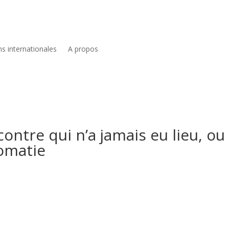
ns internationales
A propos
ontre qui n’a jamais eu lieu, ou 
lomatie