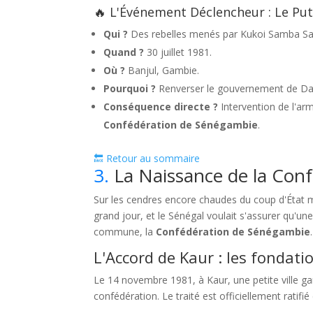
🔥 L'Événement Déclencheur : Le Put
Qui ?
Des rebelles menés par Kukoi Samba S
Quand ?
30 juillet 1981.
Où ?
Banjul, Gambie.
Pourquoi ?
Renverser le gouvernement de Da
Conséquence directe ?
Intervention de l'arm
Confédération de Sénégambie
.
🔙 Retour au sommaire
3.
La Naissance de la Con
Sur les cendres encore chaudes du coup d'État m
grand jour, et le Sénégal voulait s'assurer qu'une
commune, la
Confédération de Sénégambie
.
L'Accord de Kaur : les fondat
Le 14 novembre 1981, à Kaur, une petite ville ga
confédération. Le traité est officiellement ratifié