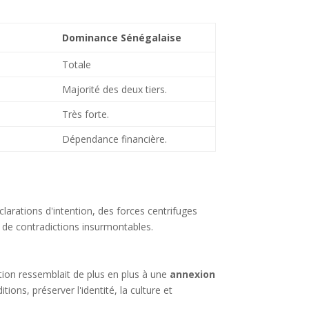
Dominance Sénégalaise
Totale
Majorité des deux tiers.
Très forte.
Dépendance financière.
éclarations d'intention, des forces centrifuges
e de contradictions insurmontables.
ation ressemblait de plus en plus à une
annexion
ions, préserver l'identité, la culture et