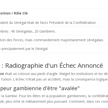
ition / Rôle Clé
ident du Sénégal était de facto Président de la Confédération.
bres : 40 Sénégalais, 20 Gambiens.
ation des forces, mais commandement majoritairement sénégalais.
 principalement par le Sénégal.
 : Radiographie d'un Échec Annoncé
bie
était un colosse aux pieds d'argile. Malgré les institutions et les d
e l'union. L'échec n'était pas un accident, mais la conséquence logiqu
a peur gambienne d'être "avalée"
de la Gambie. Pour les élites et la population gambiennes, la confédér
plé, plus riche et militairement plus puissant. Comment, dans ces condit