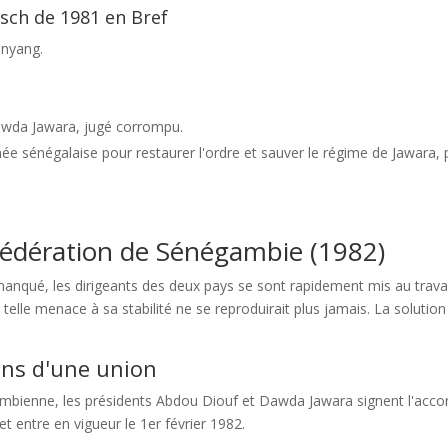
sch de 1981 en Bref
anyang.
wda Jawara, jugé corrompu.
ée sénégalaise pour restaurer l'ordre et sauver le régime de Jawara, p
fédération de Sénégambie (1982)
anqué, les dirigeants des deux pays se sont rapidement mis au travail
 telle menace à sa stabilité ne se reproduirait plus jamais. La solutio
ions d'une union
mbienne, les présidents Abdou Diouf et Dawda Jawara signent l'accord 
 et entre en vigueur le 1er février 1982.