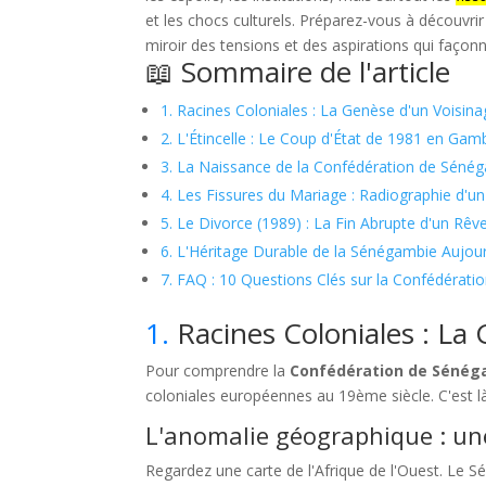
et les chocs culturels. Préparez-vous à découvri
miroir des tensions et des aspirations qui façonn
📖 Sommaire de l'article
1. Racines Coloniales : La Genèse d'un Voisin
2. L'Étincelle : Le Coup d'État de 1981 en Gam
3. La Naissance de la Confédération de Séné
4. Les Fissures du Mariage : Radiographie d'
5. Le Divorce (1989) : La Fin Abrupte d'un Rêv
6. L'Héritage Durable de la Sénégambie Aujour
7. FAQ : 10 Questions Clés sur la Confédérat
1.
Racines Coloniales : La
Pour comprendre la
Confédération de Sénég
coloniales européennes au 19ème siècle. C'est là
L'anomalie géographique : une
Regardez une carte de l'Afrique de l'Ouest. Le Sé