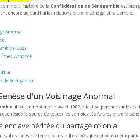
r comment l'histoire de la
Confédération de Sénégambie
est bien 
ent encore aujourd'hui les relations entre le Sénégal et la Gambie.
age Anormal
bie
gambie (1982)
un Échec Annoncé
e
d'hui
ion de Sénégambie
 Genèse d'un Voisinage Anormal
ambie
, il faut remonter bien avant 1982. Il faut se pencher sur les ca
 que réside la source de toutes les complexités futures entre le Séné
 enclave héritée du partage colonial
négal est un vaste territoire, mais il est presque coupé en deux par un