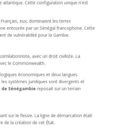
 atlantique. Cette configuration unique n'est
Français, eux, dominaient les terres
hone entourée par un Sénégal francophone. Cette
ent de vulnérabilité pour la Gambie.
milationniste, avec un droit civiliste. La
s avec le Commonwealth.
ux logiques économiques et deux langues
 les systèmes juridiques sont divergents et
n de Sénégambie
reposait sur un terrain
nt sur le fleuve. La ligne de démarcation était
e de la création de cet État.