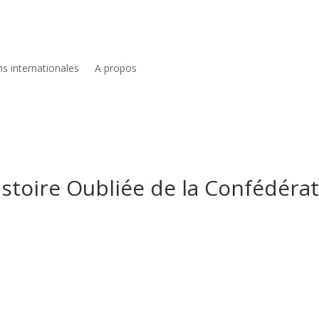
ns internationales
A propos
Histoire Oubliée de la Confédér