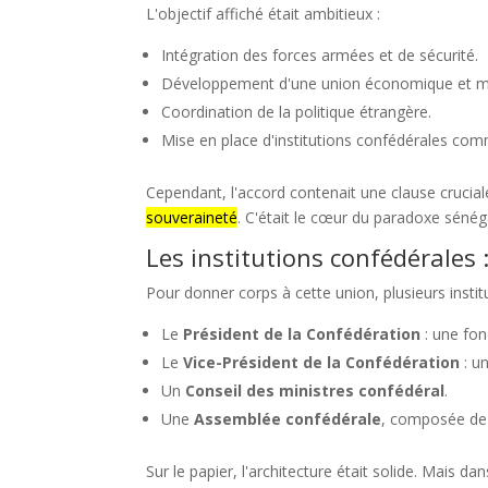
L'objectif affiché était ambitieux :
Intégration des forces armées et de sécurité.
Développement d'une union économique et m
Coordination de la politique étrangère.
Mise en place d'institutions confédérales co
Cependant, l'accord contenait une clause cruciale
souveraineté
. C'était le cœur du paradoxe séné
Les institutions confédérales 
Pour donner corps à cette union, plusieurs instit
Le
Président de la Confédération
: une fo
Le
Vice-Président de la Confédération
: u
Un
Conseil des ministres confédéral
.
Une
Assemblée confédérale
, composée de 
Sur le papier, l'architecture était solide. Mais 