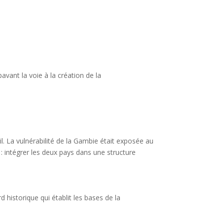
avant la voie à la création de la
. La vulnérabilité de la Gambie était exposée au
n : intégrer les deux pays dans une structure
historique qui établit les bases de la