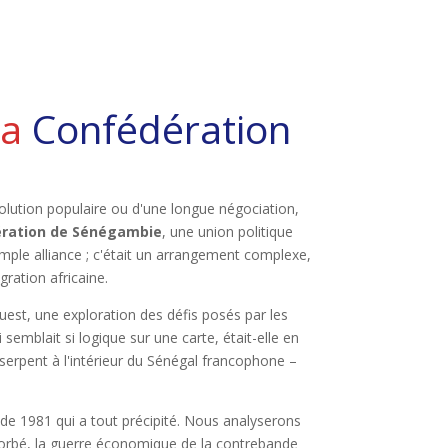
la
Confédération
olution populaire ou d'une longue négociation,
ration de Sénégambie
, une union politique
simple alliance ; c'était un arrangement complexe,
gration africaine.
uest, une exploration des défis posés par les
semblait si logique sur une carte, était-elle en
rpent à l'intérieur du Sénégal francophone –
h de 1981 qui a tout précipité. Nous analyserons
absorbé, la guerre économique de la contrebande