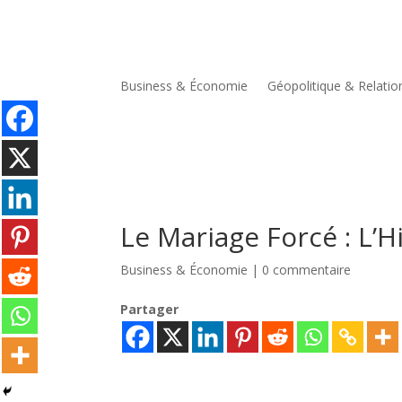
Business & Économie
Géopolitique & Relatio
Le Mariage Forcé : L’
Business & Économie
|
0 commentaire
Partager