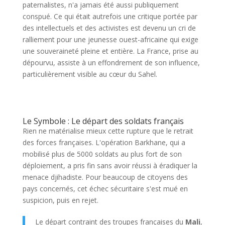
paternalistes, n'a jamais été aussi publiquement
conspué. Ce qui était autrefois une critique portée par
des intellectuels et des activistes est devenu un cri de
ralliement pour une jeunesse ouest-africaine qui exige
une souveraineté pleine et entière. La France, prise au
dépourvu, assiste à un effondrement de son influence,
particulièrement visible au cœur du Sahel.
Le Symbole : Le départ des soldats français
Rien ne matérialise mieux cette rupture que le retrait
des forces françaises. L'opération Barkhane, qui a
mobilisé plus de 5000 soldats au plus fort de son
déploiement, a pris fin sans avoir réussi à éradiquer la
menace djihadiste. Pour beaucoup de citoyens des
pays concernés, cet échec sécuritaire s'est mué en
suspicion, puis en rejet.
Le départ contraint des troupes françaises du
Mali
,