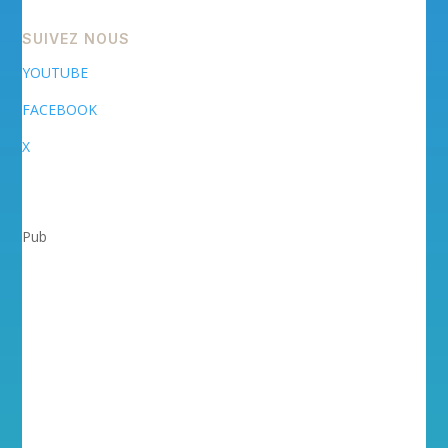
SUIVEZ NOUS
YOUTUBE
FACEBOOK
X
Pub