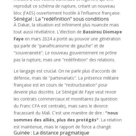
reproduit ce schéma de rupture, créant un nouveau
bloc (l'AES) ouvertement hostile à l'influence française.
Sénégal : La "redéfinition" sous conditions
À Dakar, la situation est infiniment plus nuancée mais
tout aussi révélatrice. L'élection de
Bassirou Diomaye
Faye
en mars 2024 a porté au pouvoir une génération
qui parle de "panafricanisme de gauche" et de
"souveraineté". Le nouveau gouvernement ne prône
pas la rupture, mais une "redéfinition" des relations.
Le langage est crucial. On ne parle plus d'accords de
défense, mais de "partenariats". La présence militaire
française est en cours de "restructuration" pour
devenir plus discrète. Le Sénégal de Faye veut revoir
les contrats commerciaux et monétaires (la question
du Franc CFA est centrale), mais sans le divorce
fracassant du Mali. C'est une manière de dire :
"nous
sommes des alliés, plus des protégés"
. La relation
est maintenue, mais le rapport de force a changé.
Guinée : La distance pragmatique