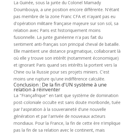
La Guinée, sous la junte du Colonel Mamady
Doumbouya, a une position encore différente. N'étant
pas membre de la zone Franc CFA et n'ayant pas eu
d'opération militaire française majeure sur son sol, sa
relation avec Paris est historiquement moins
fusionnelle. La junte guinéenne n'a pas fait du
sentiment anti-français son principal cheval de bataille.
Elle maintient une distance pragmatique, collaborant là
où elle y trouve son intérêt (notamment économique)
et ignorant Paris quand ses intérêts la portent vers la
Chine ou la Russie pour ses projets miniers. C'est
moins une rupture qu'une indifférence calculée.
Conclusion : De la fin d'UN système à une
relation à réinventer
La "Françafrique" en tant que système de domination
post-coloniale occulte est sans doute moribonde, tuée
par l'aspiration à la souveraineté d'une nouvelle
génération et par l'arrivée de nouveaux acteurs
mondiaux. Pour la France, la fin de cette ère n'implique
pas la fin de sa relation avec le continent, mais