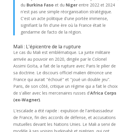
du
Burkina Faso
et du
Niger
entre 2022 et 2024
n'est pas une simple réorganisation stratégique.
C'est un acte politique d'une portée immense,
signifiant la fin d'une ère où la France était le
gendarme de facto de la région.
Mali : L'épicentre de la rupture
Le cas du Mali est emblématique. La junte militaire
arrivée au pouvoir en 2020, dirigée par le Colonel
Assimi Goïta, a fait de la rupture avec Paris le pilier de
sa doctrine. Le discours officiel malien dénonce une
France qui aurait "échoué" et "joué un double jeu".
Paris, de son côté, critique un régime qui a fait le choix
de s'allier avec les mercenaires russes d'
Africa Corps
(ex-Wagner)
.
L'escalade a été rapide : expulsion de l'ambassadeur
de France, fin des accords de défense, et accusations
mutuelles devant les Nations Unies. Le Mali a servi de
modèle à ses voisins burkinabè et nigérien, qui ont