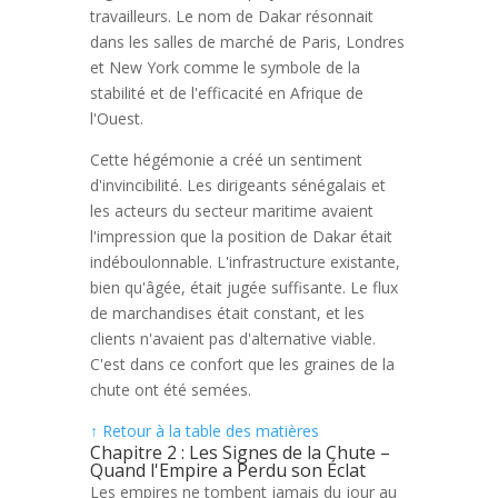
travailleurs. Le nom de Dakar résonnait
dans les salles de marché de Paris, Londres
et New York comme le symbole de la
stabilité et de l'efficacité en Afrique de
l'Ouest.
Cette hégémonie a créé un sentiment
d'invincibilité. Les dirigeants sénégalais et
les acteurs du secteur maritime avaient
l'impression que la position de Dakar était
indéboulonnable. L'infrastructure existante,
bien qu'âgée, était jugée suffisante. Le flux
de marchandises était constant, et les
clients n'avaient pas d'alternative viable.
C'est dans ce confort que les graines de la
chute ont été semées.
↑ Retour à la table des matières
Chapitre 2 : Les Signes de la Chute –
Quand l'Empire a Perdu son Éclat
Les empires ne tombent jamais du jour au