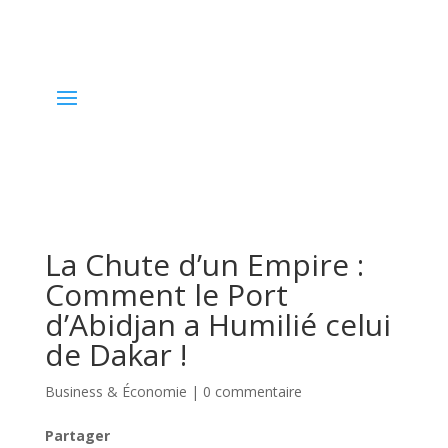
La Chute d’un Empire :
Comment le Port
d’Abidjan a Humilié celui
de Dakar !
Business & Économie
|
0 commentaire
Partager