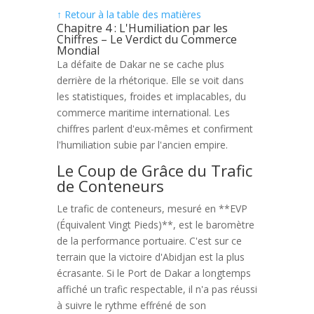
↑ Retour à la table des matières
Chapitre 4 : L'Humiliation par les
Chiffres – Le Verdict du Commerce
Mondial
La défaite de Dakar ne se cache plus
derrière de la rhétorique. Elle se voit dans
les statistiques, froides et implacables, du
commerce maritime international. Les
chiffres parlent d'eux-mêmes et confirment
l'humiliation subie par l'ancien empire.
Le Coup de Grâce du Trafic
de Conteneurs
Le trafic de conteneurs, mesuré en **EVP
(Équivalent Vingt Pieds)**, est le baromètre
de la performance portuaire. C'est sur ce
terrain que la victoire d'Abidjan est la plus
écrasante. Si le Port de Dakar a longtemps
affiché un trafic respectable, il n'a pas réussi
à suivre le rythme effréné de son