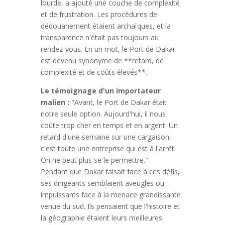
lourde, a ajouté une couche de complexité
et de frustration. Les procédures de
dédouanement étaient archaïques, et la
transparence n'était pas toujours au
rendez-vous. En un mot, le Port de Dakar
est devenu synonyme de **retard, de
complexité et de coûts élevés**.
Le témoignage d'un importateur
malien :
"Avant, le Port de Dakar était
notre seule option. Aujourd'hui, il nous
coûte trop cher en temps et en argent. Un
retard d'une semaine sur une cargaison,
c'est toute une entreprise qui est à l'arrêt.
On ne peut plus se le permettre."
Pendant que Dakar faisait face à ces défis,
ses dirigeants semblaient aveugles ou
impuissants face à la menace grandissante
venue du sud. Ils pensaient que l'histoire et
la géographie étaient leurs meilleures