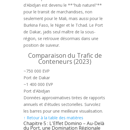
d'Abidjan est devenu le **"hub naturel"**
pour le transit de marchandises, non
seulement pour le Mali, mais aussi pour le
Burkina Faso, le Niger et le Tchad. Le Port
de Dakar, jadis seul maître de la sous-
région, se retrouve désormais dans une
position de suiveur.
Comparaison du Trafic de
Conteneurs (2023)
~750 000 EVP
Port de Dakar
~1 400 000 EVP
Port d'Abidjan
Données approximatives tirées de rapports
annuels et d'études sectorielles. Survolez
les barres pour une meilleure visualisation.
↑ Retour à la table des matières
Chapitre 5 : L'Effet Domino – Au-Delà
du Port, une Domination Régionale