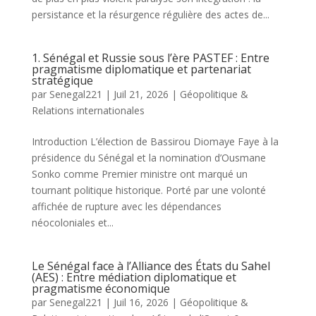
persistance et la résurgence régulière des actes de...
1. Sénégal et Russie sous l’ère PASTEF : Entre
pragmatisme diplomatique et partenariat
stratégique
par
Senegal221
|
Juil 21, 2026
|
Géopolitique &
Relations internationales
Introduction L’élection de Bassirou Diomaye Faye à la
présidence du Sénégal et la nomination d’Ousmane
Sonko comme Premier ministre ont marqué un
tournant politique historique. Porté par une volonté
affichée de rupture avec les dépendances
néocoloniales et...
Le Sénégal face à l’Alliance des États du Sahel
(AES) : Entre médiation diplomatique et
pragmatisme économique
par
Senegal221
|
Juil 16, 2026
|
Géopolitique &