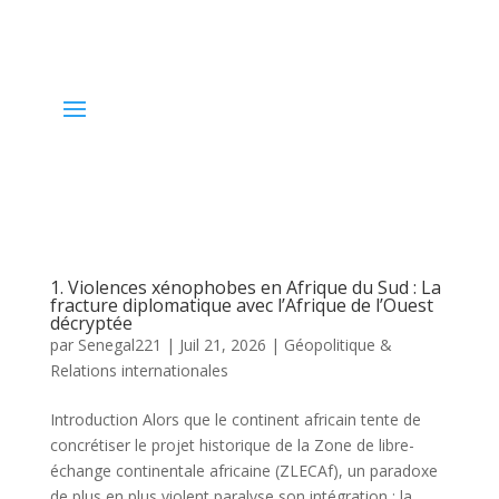
1. Violences xénophobes en Afrique du Sud : La
fracture diplomatique avec l’Afrique de l’Ouest
décryptée
par
Senegal221
|
Juil 21, 2026
|
Géopolitique &
Relations internationales
Introduction Alors que le continent africain tente de
concrétiser le projet historique de la Zone de libre-
échange continentale africaine (ZLECAf), un paradoxe
de plus en plus violent paralyse son intégration : la