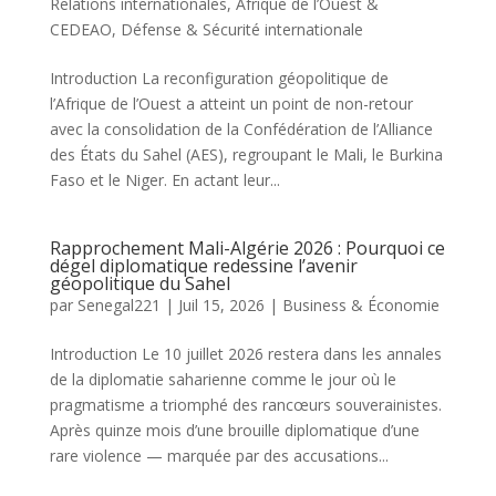
Relations internationales
,
Afrique de l’Ouest &
CEDEAO
,
Défense & Sécurité internationale
Introduction La reconfiguration géopolitique de
l’Afrique de l’Ouest a atteint un point de non-retour
avec la consolidation de la Confédération de l’Alliance
des États du Sahel (AES), regroupant le Mali, le Burkina
Faso et le Niger. En actant leur...
Rapprochement Mali-Algérie 2026 : Pourquoi ce
dégel diplomatique redessine l’avenir
géopolitique du Sahel
par
Senegal221
|
Juil 15, 2026
|
Business & Économie
Introduction Le 10 juillet 2026 restera dans les annales
de la diplomatie saharienne comme le jour où le
pragmatisme a triomphé des rancœurs souverainistes.
Après quinze mois d’une brouille diplomatique d’une
rare violence — marquée par des accusations...