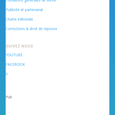
Conditions générales de vente
Publicité et partenariat
Charte éditoriale
Corrections & droit de réponse
SUIVEZ NOUS
YOUTUBE
FACEBOOK
X
Pub